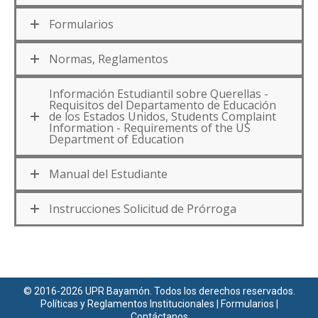
Formularios
Normas, Reglamentos
Información Estudiantil sobre Querellas -
Requisitos del Departamento de Educación
de los Estados Unidos, Students Complaint
Information - Requirements of the US
Department of Education
Manual del Estudiante
Instrucciones Solicitud de Prórroga
© 2016-2026 UPR Bayamón. Todos los derechos reservados.
Políticas y Reglamentos Institucionales
|
Formularios
|
Contáctanos