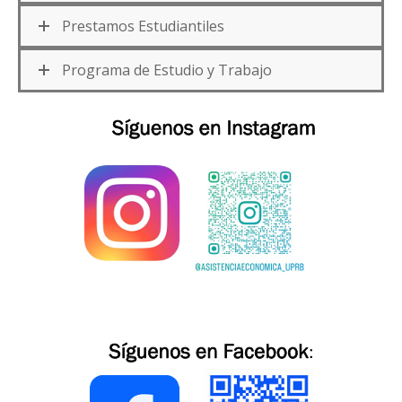
Prestamos Estudiantiles
Programa de Estudio y Trabajo