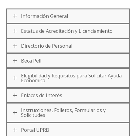
Información General
Estatus de Acreditación y Licenciamiento
Directorio de Personal
Beca Pell
Elegibilidad y Requisitos para Solicitar Ayuda
Económica
Enlaces de Interés
Instrucciones, Folletos, Formularios y
Solicitudes
Portal UPRB