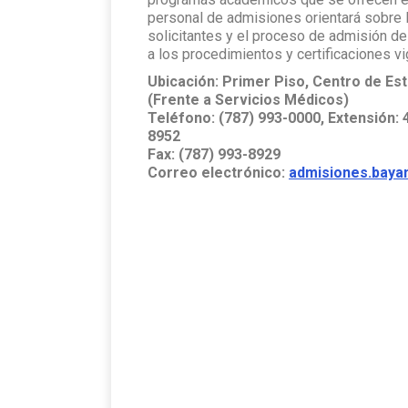
personal de admisiones orientará sobre l
solicitantes y el proceso de admisión d
a los procedimientos y certificaciones v
Ubicación: Primer Piso, Centro de Es
(Frente a Servicios Médicos)
Teléfono: (787) 993-0000, Extensión: 4
8952
Fax: (787) 993-8929
Correo electrónico:
admisiones.bay