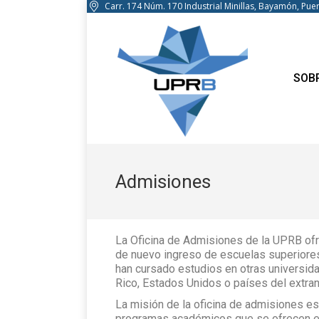
Carr. 174 Núm. 170 Industrial Minillas, Bayamón, Pu
SOB
Admisiones
La Oficina de Admisiones de la UPRB ofr
de nuevo ingreso de escuelas superiores
han cursado estudios en otras universid
Rico, Estados Unidos o países del extran
La misión de la oficina de admisiones es
programas académicos que se ofrecen en