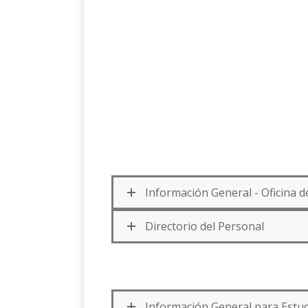
Información General - Oficina 
Directorio del Personal
Información General para Estu