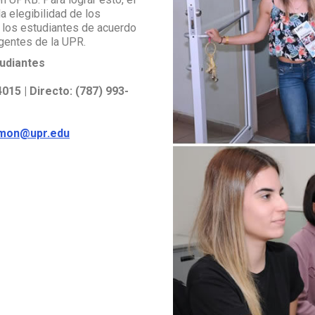
a elegibilidad de los
e los estudiantes de acuerdo
igentes de la UPR.
tudiantes
015 | Directo: (787) 993-
amon@upr.edu