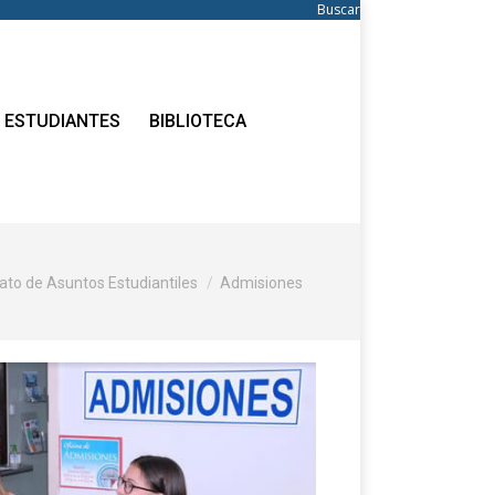
Buscar:
Buscar
ESTUDIANTES
BIBLIOTECA
to de Asuntos Estudiantiles
Admisiones