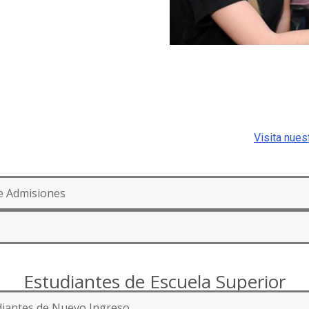
Visita nue
de Admisiones
Estudiantes de Escuela Superior
diantes de Nuevo Ingreso